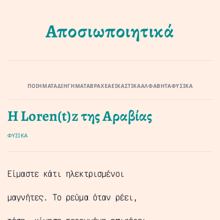
Αποσιωποιητικά
ΠΟΙΉΜΑΤΑ
ΔΙΗΓΉΜΑΤΑ
ΒΡΑΧΈΑ
ΕΙΚΑΣΤΙΚΆ
ΑΛΦΑΒΉΤΑ
ΦΥΣΙΚΆ
Η Loren(t)z της Αραβίας
ΦΥΣΙΚΆ
Είμαστε κάτι ηλεκτρισμένοι
μαγνήτες. Το ρεύμα όταν ρέει,