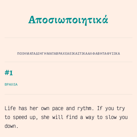
Αποσιωποιητικά
ΠΟΙΉΜΑΤΑ
ΔΙΗΓΉΜΑΤΑ
ΒΡΑΧΈΑ
ΕΙΚΑΣΤΙΚΆ
ΑΛΦΑΒΉΤΑ
ΦΥΣΙΚΆ
#1
ΒΡΑΧΈΑ
Life has her own pace and rythm. If you try
to speed up, she will find a way to slow you
down.