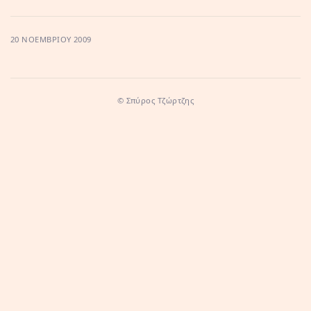
20 ΝΟΕΜΒΡΊΟΥ 2009
© Σπύρος Τζώρτζης