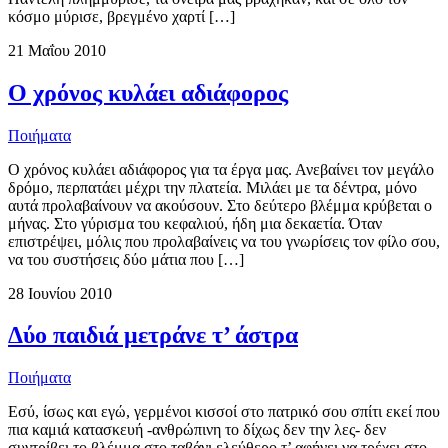
κόσμο μύρισε, βρεγμένο χαρτί […]
21 Μαΐου 2010
Ο χρόνος κυλάει αδιάφορος
Ποιήματα
Ο χρόνος κυλάει αδιάφορος για τα έργα μας. Ανεβαίνει τον μεγάλο
δρόμο, περπατάει μέχρι την πλατεία. Μιλάει με τα δέντρα, μόνο
αυτά προλαβαίνουν να ακούσουν. Στο δεύτερο βλέμμα κρύβεται ο
μήνας. Στο γύρισμα του κεφαλιού, ήδη μια δεκαετία. Όταν
επιστρέψει, μόλις που προλαβαίνεις να του γνωρίσεις τον φίλο σου,
να του συστήσεις δύο μάτια που […]
28 Ιουνίου 2010
Δύο παιδιά μετράνε τ’ άστρα
Ποιήματα
Εσύ, ίσως και εγώ, γερμένοι κισσοί στο πατρικό σου σπίτι εκεί που
πια καμιά κατασκευή -ανθρώπινη το δίχως δεν την λες- δεν
συντρίβει το βλέμμα στο ταβάνι ελεύθερο τ’ αφήνει να τρέχει στο