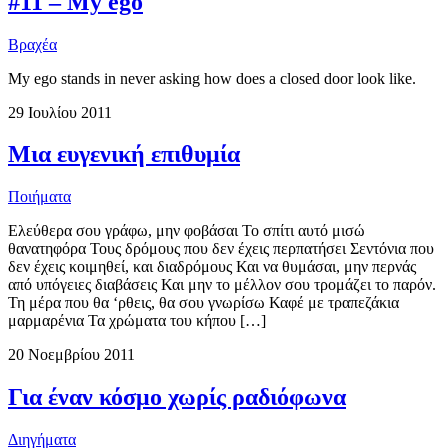
#11 – My ego
Βραχέα
My ego stands in never asking how does a closed door look like.
29 Ιουλίου 2011
Μια ευγενική επιθυμία
Ποιήματα
Ελεύθερα σου γράφω, μην φοβάσαι Το σπίτι αυτό μισώ
θανατηφόρα Τους δρόμους που δεν έχεις περπατήσει Σεντόνια που
δεν έχεις κοιμηθεί, και διαδρόμους Και να θυμάσαι, μην περνάς
από υπόγειες διαβάσεις Και μην το μέλλον σου τρομάζει το παρόν.
Τη μέρα που θα ‘ρθεις, θα σου γνωρίσω Καφέ με τραπεζάκια
μαρμαρένια Τα χρώματα του κήπου […]
20 Νοεμβρίου 2011
Για έναν κόσμο χωρίς ραδιόφωνα
Διηγήματα