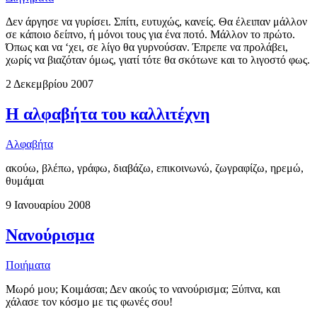
Δεν άργησε να γυρίσει. Σπίτι, ευτυχώς, κανείς. Θα έλειπαν μάλλον
σε κάποιο δείπνο, ή μόνοι τους για ένα ποτό. Μάλλον το πρώτο.
Όπως και να ‘χει, σε λίγο θα γυρνούσαν. Έπρεπε να προλάβει,
χωρίς να βιαζόταν όμως, γιατί τότε θα σκότωνε και το λιγοστό φως.
2 Δεκεμβρίου 2007
Η αλφαβήτα του καλλιτέχνη
Αλφαβήτα
ακούω, βλέπω, γράφω, διαβάζω, επικοινωνώ, ζωγραφίζω, ηρεμώ,
θυμάμαι
9 Ιανουαρίου 2008
Νανούρισμα
Ποιήματα
Μωρό μου; Κοιμάσαι; Δεν ακούς το νανούρισμα; Ξύπνα, και
χάλασε τον κόσμο με τις φωνές σου!