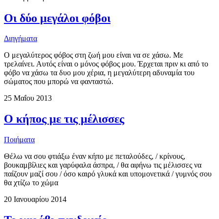
Οι δύο μεγάλοι φόβοι
Διηγήματα
Ο μεγαλύτερος φόβος στη ζωή μου είναι να σε χάσω. Με
τρελαίνει. Αυτός είναι ο μόνος φόβος μου. Έρχεται πριν κι από το
φόβο να χάσω τα δυο μου χέρια, η μεγαλύτερη αδυναμία του
σώματος που μπορώ να φανταστώ.
25 Μαΐου 2013
Ο κήπος με τις μέλισσες
Ποιήματα
Θέλω να σου φτιάξω έναν κήπο με πεταλούδες, / κρίνους,
βουκαμβίλιες και γαρύφαλα άσπρα, / θα αφήνω τις μέλισσες να
παίζουν μαζί σου / όσο καιρό γλυκά και υπομονετικά / γυμνός σου
θα χτίζω το χώμα
20 Ιανουαρίου 2014