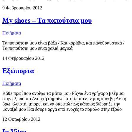
9 Φεβρουαρίου 2012
My shoes – Τα παπούτσια μου
Ποιήματα
Τα παπούτσια μου είναι βάζα / Και καράβια, και παγοθραυστικά /
Τα παπούτσια μου είναι χαλιά μαγικά
14 Φεβρουαρίου 2012
Εξώπορτα
Ποιήματα
Κάθε πρωί που ανοίγω τα μάτια μου Ρίχνω ένα γρήγορο βλέμμα
στην εξώπορτα Ανοιχτή σημαίνει ότι τίποτα δεν μας συνέβη Αν τη
βρω κλειστή, μπορεί και να σκεφτώ πως κάποιος διέρρηξε την
μοναξιά μου Και έσυρε αργά από ενοχές το πόμολο στην έξοδο
12 Οκτωβρίου 2012
In Vitro