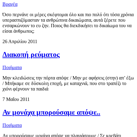
Βραχέα
Όσο περνάνε οι μέρες σκέφτομαι όλο και πιο πολύ ότι τόσα χρόνια
υπερασπιζόμασταν τα ανθρώπινα δικαιώματα, αυτά ξέρετε που
ενσαρκώνουν το ευ ζην. Ποιος θα διεκδικήσει το δικαίωμα του να
είσαι άνθρωπος;
26 Απριλίου 2011
Διακοπή ρεύματος
Ποιήματα
Μην κλειδώσεις την πόρτα απόψε / Μην με αφήσεις (στην) απ’ έξω
/ Μπήκαμε σε δύσκολη εποχή, με καταχνιά, που στο τραπέζι το
χιόνι φέρνουν τα παιδιά
7 Μαΐου 2011
Αν μονάχα μπορούσαμε απόψε..
Ποιήματα
Αν μπορούσαμε μονάχα απόψε να πλαγιάσουμε / Σε κρεβάτι