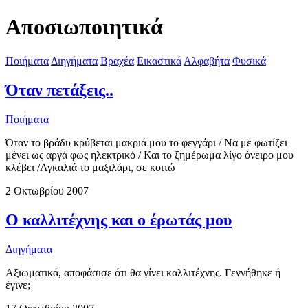
Αποσιωποιητικά
Ποιήματα
Διηγήματα
Βραχέα
Εικαστικά
Αλφαβήτα
Φυσικά
Όταν πετάξεις..
Ποιήματα
Όταν το βράδυ κρύβεται μακριά μου το φεγγάρι / Να με φωτίζει
μένει ως αργά φως ηλεκτρικό / Και το ξημέρωμα λίγο όνειρο μου
κλέβει /Αγκαλιά το μαξιλάρι, σε κοιτώ
2 Οκτωβρίου 2007
Ο καλλιτέχνης και ο έρωτάς μου
Διηγήματα
Αξιωματικά, αποφάσισε ότι θα γίνει καλλιτέχνης. Γεννήθηκε ή
έγινε;