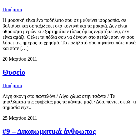
Ποιήματα
Η μουσική είναι ένα ποδήλατο που σε μαθαίνει ισορροπία, σε
βολτάρει και σε ταξιδεύει στα κοντινά και τα μακριά. Δεν είναι
άθροισμα μερών κι εξαρτημάτων (ίσως όμως εξαρτήσεων), δεν
είναι αμάξι. Θέλει τα πόδια σου να δένουν στο πετάλι πριν να σου
λύσει της ημέρας το χρησμό. Το ποδήλατό σου πηγαίνει πότε αργά
και πότε […]
20 Μαρτίου 2011
Θυσείο
Ποιήματα
Λίγη σκόνη στο παντελόνι / Λίγο χώμα στην τσάντα / Τα
μπαλώματα της εφηβείας μας τα κάναμε μαζί / Δύο, πέντε, οκτώ, τι
σημασία είχε..
25 Μαρτίου 2011
#9 – Δικαιωματικά άνθρωπος