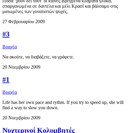
Πόσα ‘χουν δει τούτ’ οι κίονες Βρεγμένα κλάματα γλυκά,
σπαργανωμένα σε δαντέλα και μέλι Κρασί και βάλσαμο στις
ματωμένες των γονατιστών ψυχές.
27 Φεβρουαρίου 2009
#3
Βραχέα
Να ακούτε, να διαβάζετε, να γράφετε.
20 Νοεμβρίου 2009
#1
Βραχέα
Life has her own pace and rythm. If you try to speed up, she will
find a way to slow you down.
20 Νοεμβρίου 2009
Νυχτερινοί Κολυμβητές