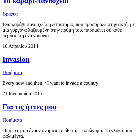
Το καράβι-πανδοχείο
Βραχέα
Ένα καράβι-πανδοχείο ή εστιατόριο, που προσάραξε στην ακτή, με
μία γοργόνα λαξευμένη στην πρύμη του, παραμένει σε κάθε
περίπτωση ένα ναυάγιο.
10 Απριλίου 2014
Invasion
Ποιήματα
Every now and then, / I want to invade a country
21 Ιανουαρίου 2015
Για τις ήττες μου
Ποιήματα
Οι ήττες μου έχουν ονόματα, επίθετα, ψευδώνυμα. Τα γλυκά μου
φαλιμέντα.