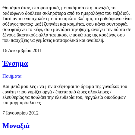
Θυμάμαι όταν, στα φοιτητικά, μετακόμισα στη μοναξιά, το
ραδιόφωνο δούλευε σκληρότερα από το ημερολόγια του ταξιδιού.
Γιατί αν το ένα σχολάει μετά το πρώτο βλέμμα, το ραδιόφωνο είναι
σύζυγος πιστός: μαζί ξυπνάει και κοιμάται, σου κάνει συντροφιά,
σου φτιάχνει το κέφι, σου μαντάρει την ψυχή, ανοίγει την πόρτα σε
ξένους βιαστικούς αλλά τακτικούς επισκέπτας της κουζίνας σου
που πασχίζεις να γεμίσεις κατσαρολικά και αναβολή.
16 Δεκεμβρίου 2011
Ένσημα
Ποιήματα
Και μετά μου λες / να μην σκέφτομαι το άρωμα της γυναίκας του
εργάτη / που γυρίζει αργά / έπειτα από ώρες ολόκληρες /
ελευθερίας να πουλάει την ελευθερία του, /εργαλεία οικοδομών
και μαρμαρόπλακες.
7 Ιανουαρίου 2012
Μοναξιά