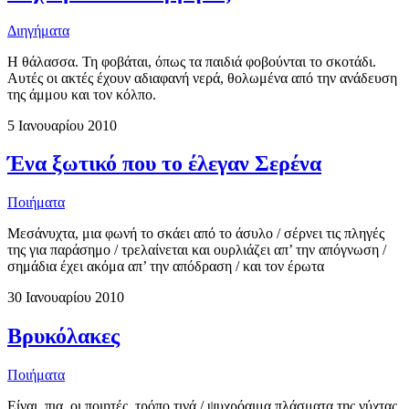
Διηγήματα
Η θάλασσα. Τη φοβάται, όπως τα παιδιά φοβούνται το σκοτάδι.
Αυτές οι ακτές έχουν αδιαφανή νερά, θολωμένα από την ανάδευση
της άμμου και τον κόλπο.
5 Ιανουαρίου 2010
Ένα ξωτικό που το έλεγαν Σερένα
Ποιήματα
Μεσάνυχτα, μια φωνή το σκάει από το άσυλο / σέρνει τις πληγές
της για παράσημο / τρελαίνεται και ουρλιάζει απ’ την απόγνωση /
σημάδια έχει ακόμα απ’ την απόδραση / και τον έρωτα
30 Ιανουαρίου 2010
Βρυκόλακες
Ποιήματα
Είναι, πια, οι ποιητές, τρόπο τινά / ψυχρόαιμα πλάσματα της νύχτας