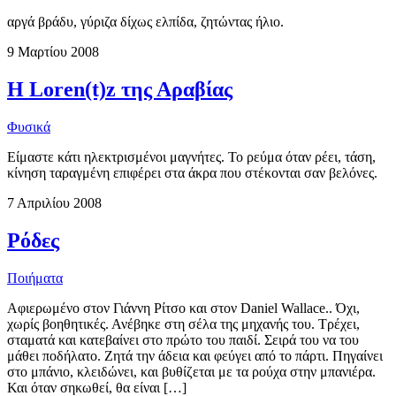
αργά βράδυ, γύριζα δίχως ελπίδα, ζητώντας ήλιο.
9 Μαρτίου 2008
Η Loren(t)z της Αραβίας
Φυσικά
Είμαστε κάτι ηλεκτρισμένοι μαγνήτες. Το ρεύμα όταν ρέει, τάση,
κίνηση ταραγμένη επιφέρει στα άκρα που στέκονται σαν βελόνες.
7 Απριλίου 2008
Ρόδες
Ποιήματα
Αφιερωμένο στον Γιάννη Ρίτσο και στον Daniel Wallace.. Όχι,
χωρίς βοηθητικές. Ανέβηκε στη σέλα της μηχανής του. Τρέχει,
σταματά και κατεβαίνει στο πρώτο του παιδί. Σειρά του να του
μάθει ποδήλατο. Ζητά την άδεια και φεύγει από το πάρτι. Πηγαίνει
στο μπάνιο, κλειδώνει, και βυθίζεται με τα ρούχα στην μπανιέρα.
Και όταν σηκωθεί, θα είναι […]