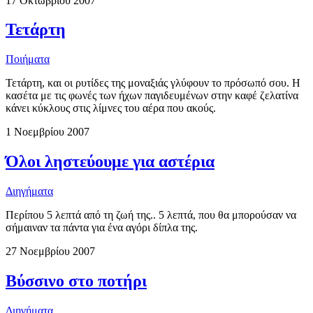
17 Οκτωβρίου 2007
Τετάρτη
Ποιήματα
Τετάρτη, και οι ρυτίδες της μοναξιάς γλύφουν το πρόσωπό σου. Η
κασέτα με τις φωνές των ήχων παγιδευμένων στην καφέ ζελατίνα
κάνει κύκλους στις λίμνες του αέρα που ακούς.
1 Νοεμβρίου 2007
Όλοι ληστεύουμε για αστέρια
Διηγήματα
Περίπου 5 λεπτά από τη ζωή της.. 5 λεπτά, που θα μπορούσαν να
σήμαιναν τα πάντα για ένα αγόρι δίπλα της.
27 Νοεμβρίου 2007
Βύσσινο στο ποτήρι
Διηγήματα